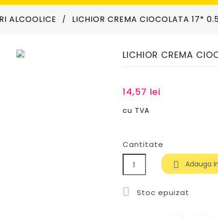
RI ALCOOLICE
LICHIOR CREMA CIOCOLATA 17* 0.
LICHIOR CREMA CIOC
14,57 lei
cu TVA
Cantitate
Adauga I


Stoc epuizat