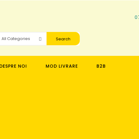
0
Search
DESPRE NOI
MOD LIVRARE
B2B