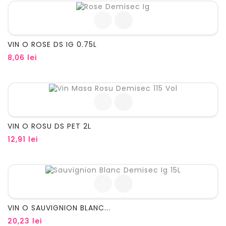
VIN O ROSE DS IG 0.75L
Pret
8,06 lei
VIN O ROSU DS PET 2L
Pret
12,91 lei
VIN O SAUVIGNION BLANC...
Pret
20,23 lei