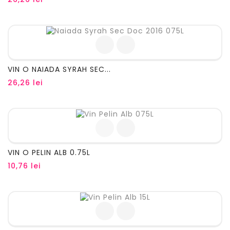
VIN O NAIADA SYRAH SEC...
Pret
26,26 lei
VIN O PELIN ALB 0.75L
Pret
10,76 lei