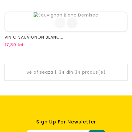
VIN O SAUVIGNON BLANC...
Pret
17,30 lei
Se afiseaza 1-34 din 34 produs(e)
Sign Up For Newsletter