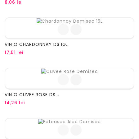
Pret
8,06 lei
VIN O CHARDONNAY DS IG...
Pret
17,51 lei
VIN O CUVEE ROSE DS...
Pret
14,26 lei