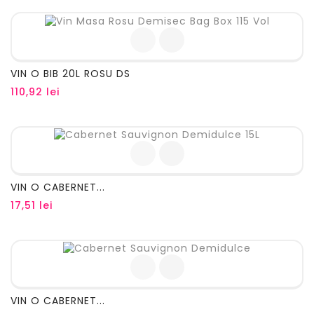
VIN O BIB 20L ROSU DS
Pret
110,92 lei
VIN O CABERNET...
Pret
17,51 lei
VIN O CABERNET...