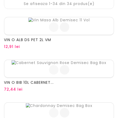
Se afiseaza 1-34 din 34 produs(e)
VIN O ALB DS PET 2L VM
Pret
12,91 lei
VIN O BIB 10L CABERNET...
Pret
72,44 lei