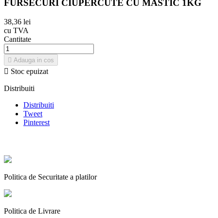
FURSECURI CIUPERCUTE CU MASTIC 1KG
38,36 lei
cu TVA
Cantitate

Adauga in cos

Stoc epuizat
Distribuiti
Distribuiti
Tweet
Pinterest
Politica de Securitate a platilor
Politica de Livrare