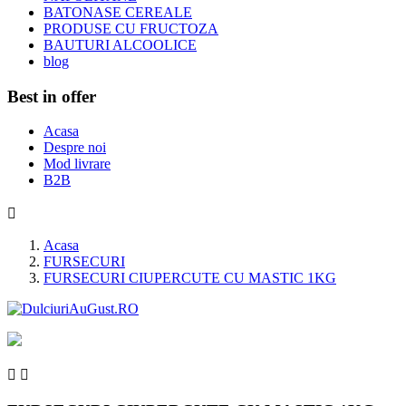
BATONASE CEREALE
PRODUSE CU FRUCTOZA
BAUTURI ALCOOLICE
blog
Best in offer
Acasa
Despre noi
Mod livrare
B2B

Acasa
FURSECURI
FURSECURI CIUPERCUTE CU MASTIC 1KG

