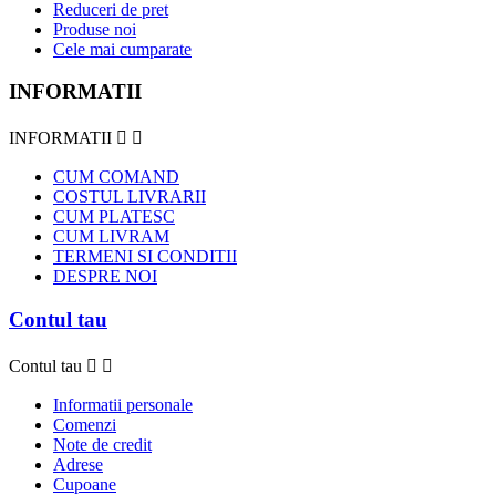
Reduceri de pret
Produse noi
Cele mai cumparate
INFORMATII
INFORMATII


CUM COMAND
COSTUL LIVRARII
CUM PLATESC
CUM LIVRAM
TERMENI SI CONDITII
DESPRE NOI
Contul tau
Contul tau


Informatii personale
Comenzi
Note de credit
Adrese
Cupoane